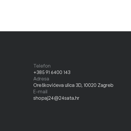
Telefon
+385 91 6400 143
Adresa
Oreškovićeva ulica 3D, 10020 Zagreb
E-mail
shopaj24@24sata.hr