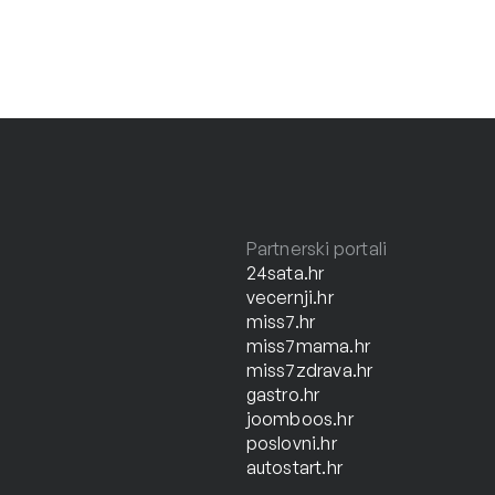
Partnerski portali
24sata.hr
vecernji.hr
miss7.hr
miss7mama.hr
miss7zdrava.hr
gastro.hr
joomboos.hr
poslovni.hr
autostart.hr