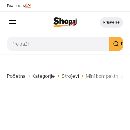
Powered by
Prijavi se
Pret
Početna
Kategorije
Strojevi
Mini kompaktni uto