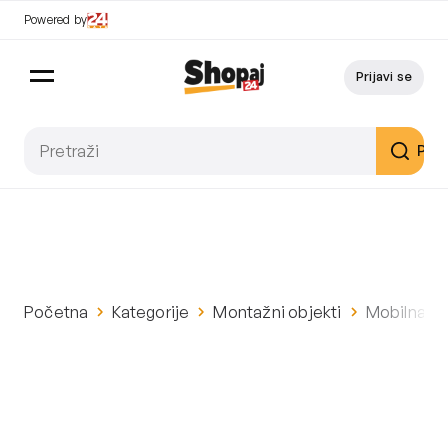
Powered by
Prijavi se
Pret
Početna
Kategorije
Montažni objekti
Mobilna ku