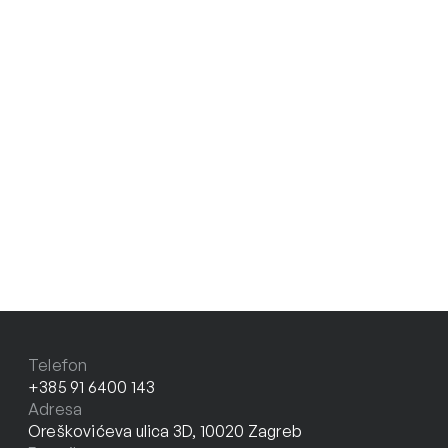
Telefon
+385 91 6400 143
Adresa
Oreškovićeva ulica 3D, 10020 Zagreb