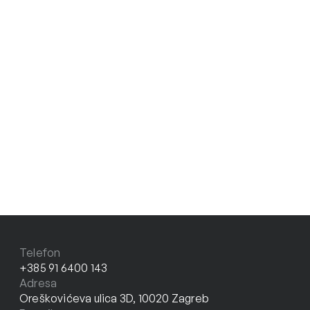
Telefon
+385 91 6400 143
Adresa
Oreškovićeva ulica 3D, 10020 Zagreb