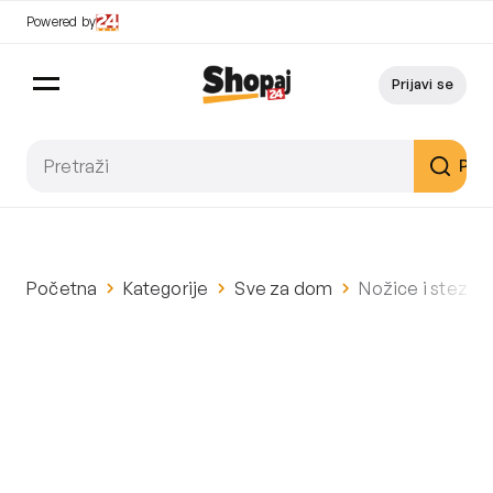
Powered by
Prijavi se
Pret
Početna
Kategorije
Sve za dom
Nožice i stezal