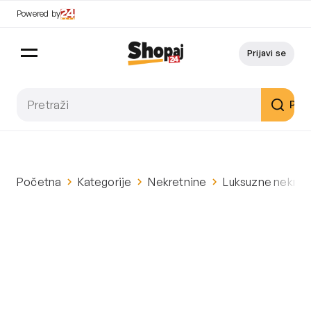
Powered by
Prijavi se
Pret
Početna
Kategorije
Nekretnine
Luksuzne nekret