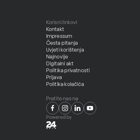
Korisni linkovi
Kontakt
Impressum
Česta pitanja
Uvjeti korištenja
Najnovije
Digitalni akt
Politika privatnosti
Prijava
Politika kolačića
Pratite nas na
Powered by