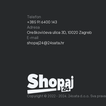
Telefon
+385 91 6400 143
Adresa
Oreškovićeva ulica 3D, 10020 Zagreb
E-mail
shopaj24@24sata.hr
Copyright © 2022 - 2024. 24sata d.o.o. Sva prava