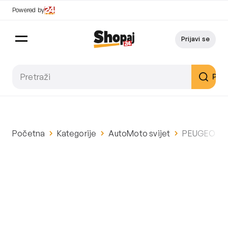
Powered by
Prijavi se
Pret
Početna
Kategorije
AutoMoto svijet
PEUGEOT 208