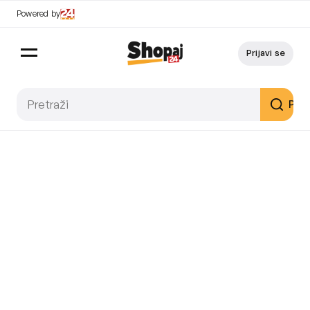
Powered by
Prijavi se
Pret