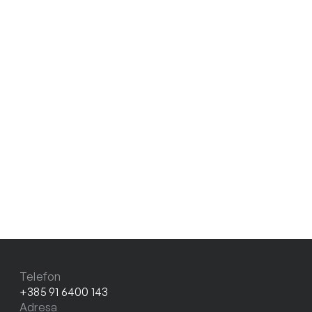
Telefon
+385 91 6400 143
Adresa