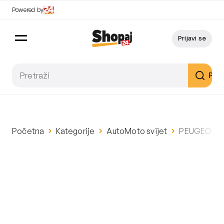
Powered by
Prijavi se
Pret
Početna
Kategorije
AutoMoto svijet
PEUGEOT 308