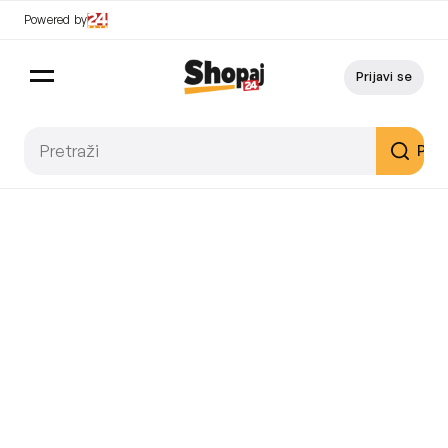
Powered by
Prijavi se
Pret