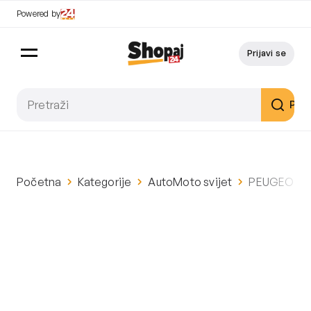
Powered by
Prijavi se
Pret
Početna
Kategorije
AutoMoto svijet
PEUGEOT 308