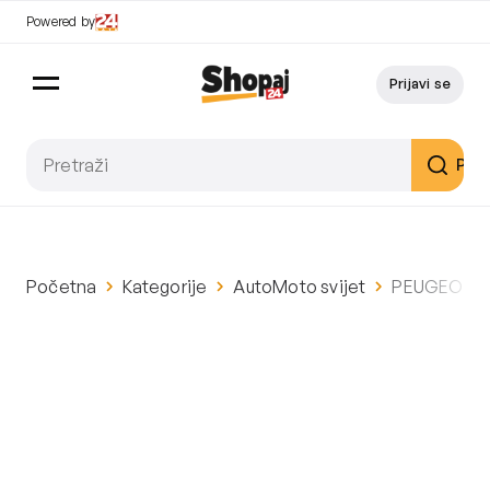
Powered by
Prijavi se
Pret
Početna
Kategorije
AutoMoto svijet
PEUGEOT 40