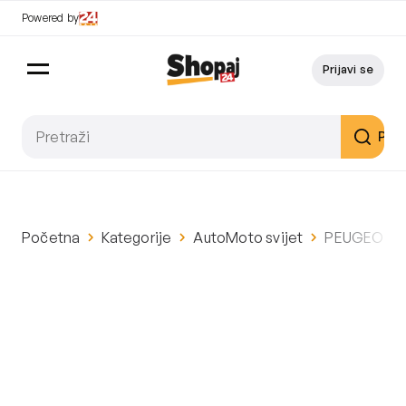
Powered by
Prijavi se
Pret
Početna
Kategorije
AutoMoto svijet
PEUGEOT BOX