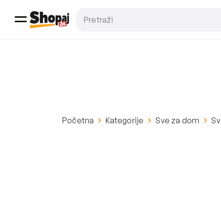
Početna
Kategorije
Sve za dom
Sv