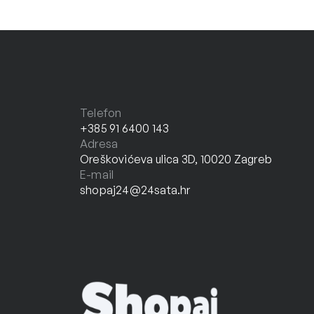
Telefon
+385 91 6400 143
Adresa
Oreškovićeva ulica 3D, 10020 Zagreb
E-mail
shopaj24@24sata.hr