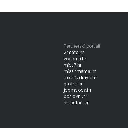
Partnerski portali
24sata.hr
vecernji.hr
miss7.hr
miss7mama.hr
miss7zdrava.hr
gastro.hr
joomboos.hr
poslovni.hr
autostart.hr