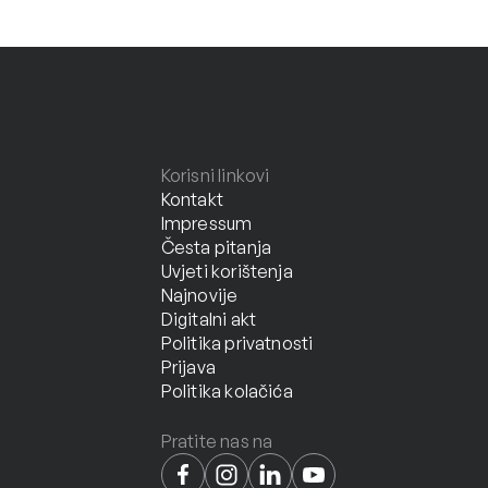
Korisni linkovi
Kontakt
Impressum
Česta pitanja
Uvjeti korištenja
Najnovije
Digitalni akt
Politika privatnosti
Prijava
Politika kolačića
Pratite nas na