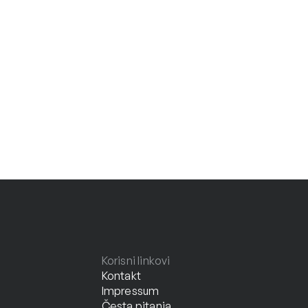
Korisni linkovi
Kontakt
Impressum
Česta pitanja