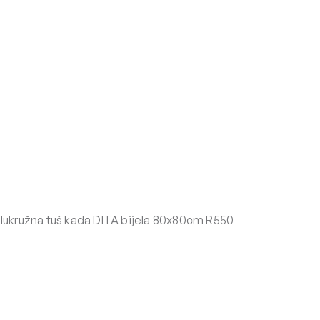
lukružna tuš kada DITA bijela 80x80cm R550