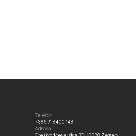
Telefon
+385 91 6400 143
Adresa
Oreškovićeva ulica 3D, 10020 Zagreb