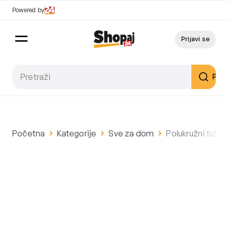
Powered by
Prijavi se
Pret
Početna
Kategorije
Sve za dom
Polukružni tuš s