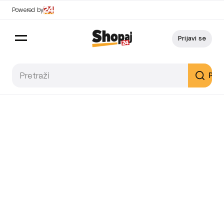
Powered by
Prijavi se
Pret