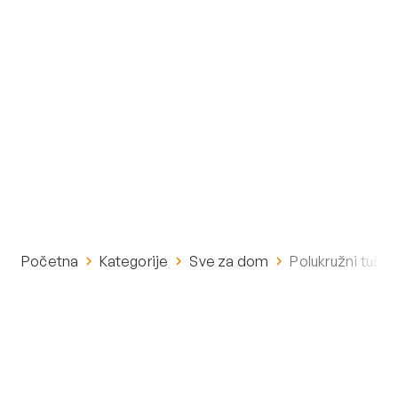
Početna
Kategorije
Sve za dom
Polukružni tuš 