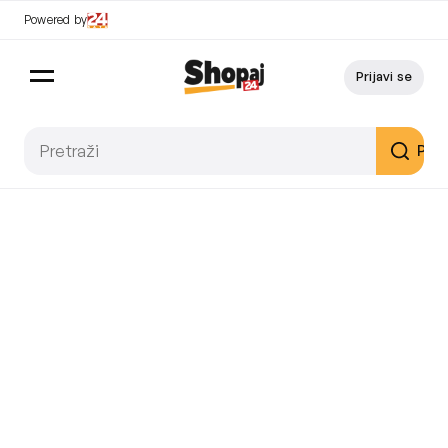
Powered by
Prijavi se
Pret