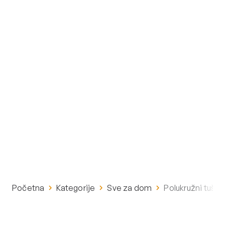
Početna
Kategorije
Sve za dom
Polukružni tuš 