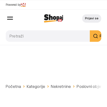
Powered by
Prijavi se
Pret
Početna
Kategorije
Nekretnine
Poslovni objekti