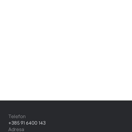
Telefon
+385 91 6400 143
Adresa