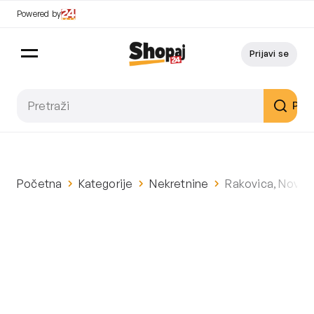
Powered by
Prijavi se
Pret
Početna
Kategorije
Nekretnine
Rakovica, Nova K