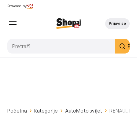
Powered by
Prijavi se
Pret
Početna
Kategorije
AutoMoto svijet
RENAULT CLI