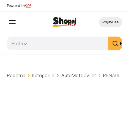
Powered by
Prijavi se
Pret
Početna
Kategorije
AutoMoto svijet
RENAULT CLI