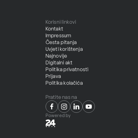
Korisni linkovi
Kontakt
Impressum
Česta pitanja
Uvjeti korištenja
Najnovije
Digitalni akt
Politika privatnosti
Prijava
Politika kolačića
Pratite nas na
Powered by