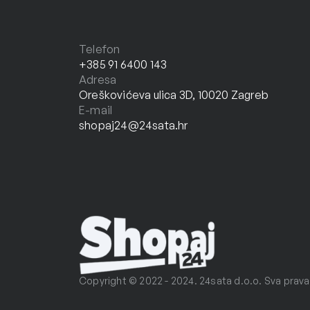
Telefon
+385 91 6400 143
Adresa
Oreškovićeva ulica 3D, 10020 Zagreb
E-mail
shopaj24@24sata.hr
Copyright © 2022 - 2024. 24sata d.o.o. Sva prava