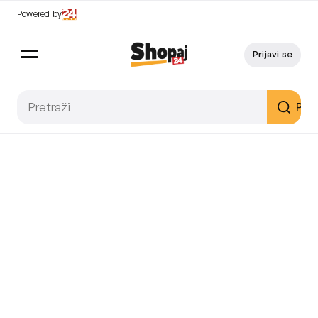
Powered by
Prijavi se
Pret