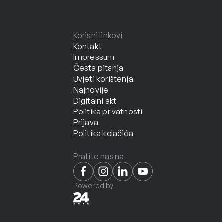
Korisni linkovi
Kontakt
Impressum
Česta pitanja
Uvjeti korištenja
Najnovije
Digitalni akt
Politika privatnosti
Prijava
Politika kolačića
Pratite nas na
Powered by