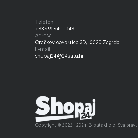
Telefon
+385 91 6400 143
Adresa
Oreškovićeva ulica 3D, 10020 Zagreb
E-mail
shopaj24@24sata.hr
Copyright © 2022 - 2024. 24sata d.o.o. Sva prava