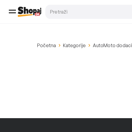
Početna
Kategorije
AutoMoto dodac