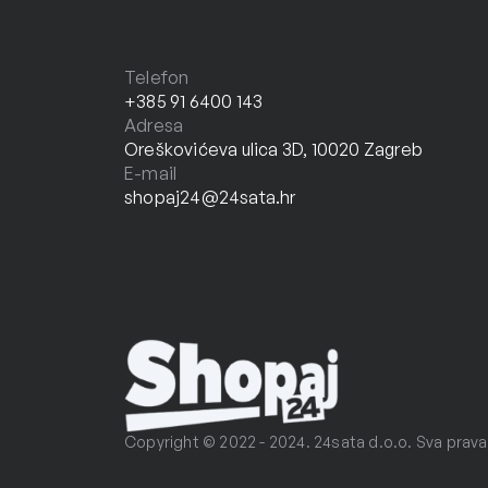
Telefon
+385 91 6400 143
Adresa
Oreškovićeva ulica 3D, 10020 Zagreb
E-mail
shopaj24@24sata.hr
Copyright © 2022 - 2024. 24sata d.o.o. Sva prava