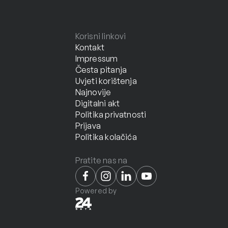
Korisni linkovi
Kontakt
Impressum
Česta pitanja
Uvjeti korištenja
Najnovije
Digitalni akt
Politika privatnosti
Prijava
Politika kolačića
Pratite nas na
Powered by