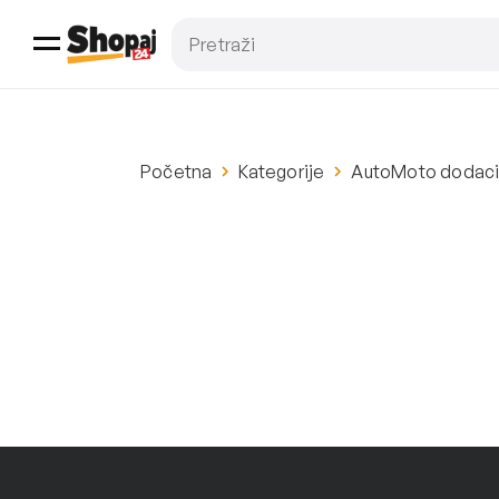
Početna
Kategorije
AutoMoto dodac