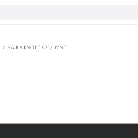
i
SAJLA KNOTT 930/112 NT