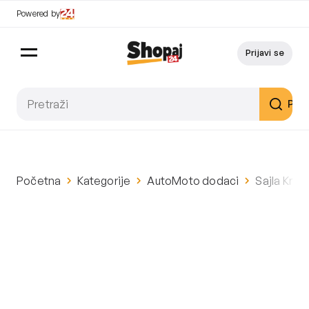
Powered by
Prijavi se
Pret
Početna
Kategorije
AutoMoto dodaci
Sajla Kno