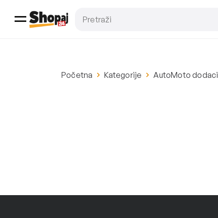
Početna
Kategorije
AutoMoto dodac