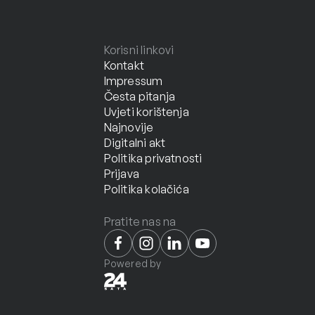
Korisni linkovi
Kontakt
Impressum
Česta pitanja
Uvjeti korištenja
Najnovije
Digitalni akt
Politika privatnosti
Prijava
Politika kolačića
Pratite nas na
Powered by