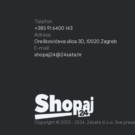
Telefon
+385 91 6400 143
Adresa
Oreškovićeva ulica 3D, 10020 Zagreb
E-mail
shopaj24@24sata.hr
Copyright © 2022 - 2024. 24sata d.o.o. Sva prava