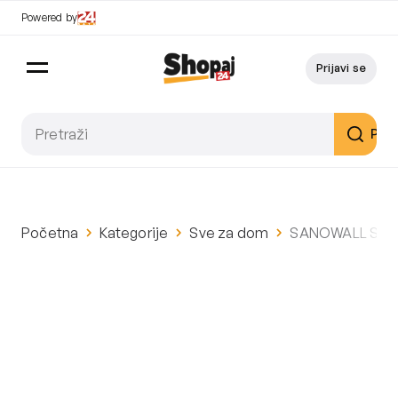
Powered by
Prijavi se
Pret
Početna
Kategorije
Sve za dom
SANOWALL SLAP