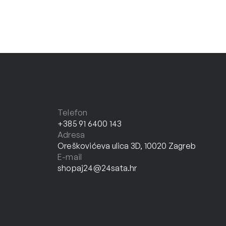
Telefon
+385 91 6400 143
Adresa
Oreškovićeva ulica 3D, 10020 Zagreb
E-mail
shopaj24@24sata.hr