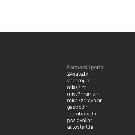
Partnerski portali
24sata.hr
vecernji.hr
miss7.hr
miss7mama.hr
miss7zdrava.hr
gastro.hr
joomboos.hr
poslovni.hr
autostart.hr