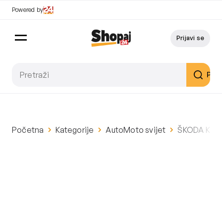
Powered by
Prijavi se
Pret
Početna
Kategorije
AutoMoto svijet
ŠKODA KODI