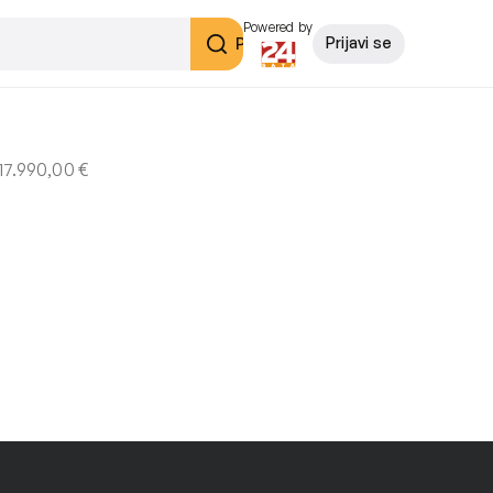
Powered by
Pretraži
Prijavi se
7.990,00 €