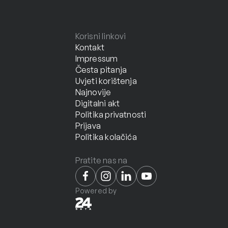
Korisni linkovi
Kontakt
Impressum
Česta pitanja
Uvjeti korištenja
Najnovije
Digitalni akt
Politika privatnosti
Prijava
Politika kolačića
Pratite nas na
Powered by