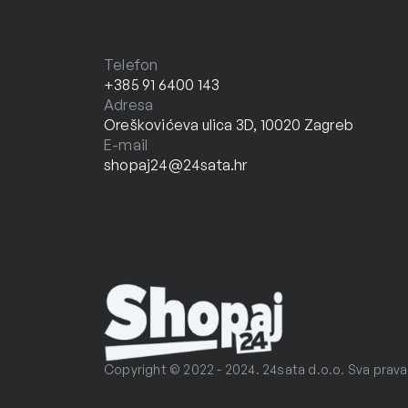
Telefon
+385 91 6400 143
Adresa
Oreškovićeva ulica 3D, 10020 Zagreb
E-mail
shopaj24@24sata.hr
Copyright © 2022 - 2024. 24sata d.o.o. Sva prava