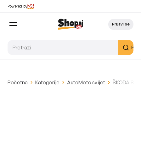
Powered by
Prijavi se
Pret
Početna
Kategorije
AutoMoto svijet
ŠKODA SCALA