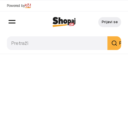
Powered by
Prijavi se
Pret