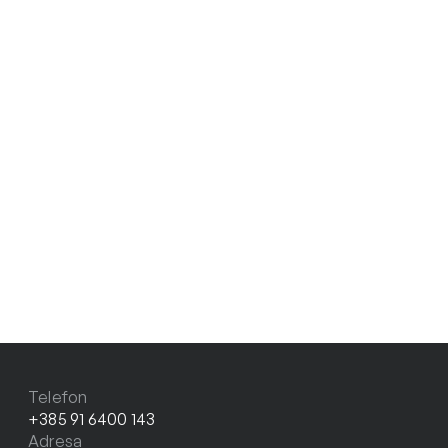
Telefon
+385 91 6400 143
Adresa