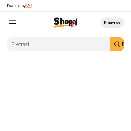
Powered by
Prijavi se
Pret