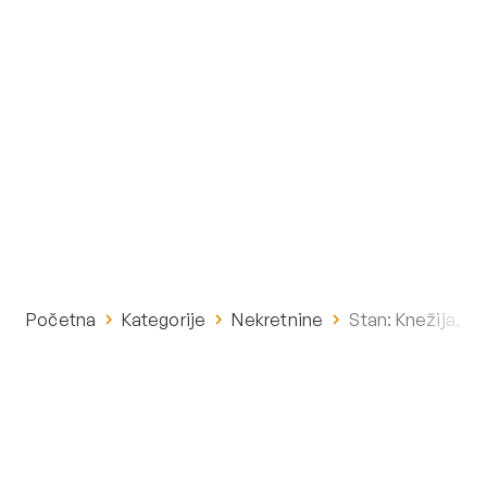
Početna
Kategorije
Nekretnine
Stan: Knežija, 5