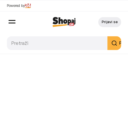
Powered by
Prijavi se
Pret