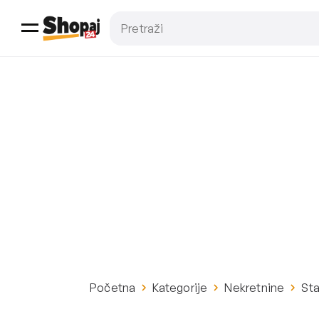
Početna
Kategorije
Nekretnine
St