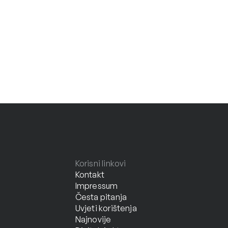
Korisni linkovi
Kontakt
Impressum
Česta pitanja
Uvjeti korištenja
Najnovije