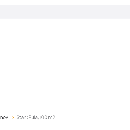
anovi
Stan: Pula, 100 m2