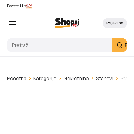
Powered by
Prijavi se
Pret
Početna
Kategorije
Nekretnine
Stanovi
Stan: 