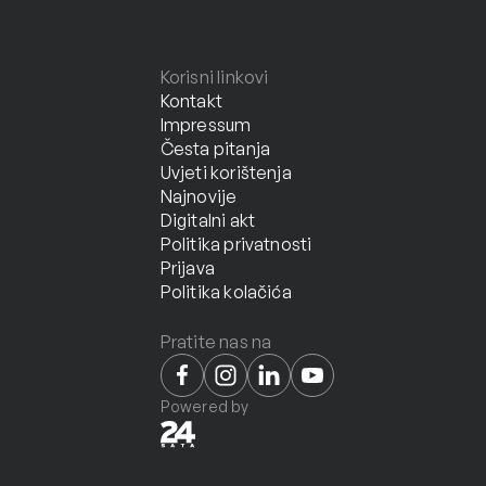
Korisni linkovi
Kontakt
Impressum
Česta pitanja
Uvjeti korištenja
Najnovije
Digitalni akt
Politika privatnosti
Prijava
Politika kolačića
Pratite nas na
Powered by