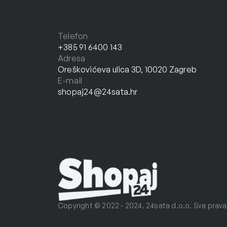
Telefon
+385 91 6400 143
Adresa
Oreškovićeva ulica 3D, 10020 Zagreb
E-mail
shopaj24@24sata.hr
Copyright © 2022 - 2024. 24sata d.o.o. Sva prava