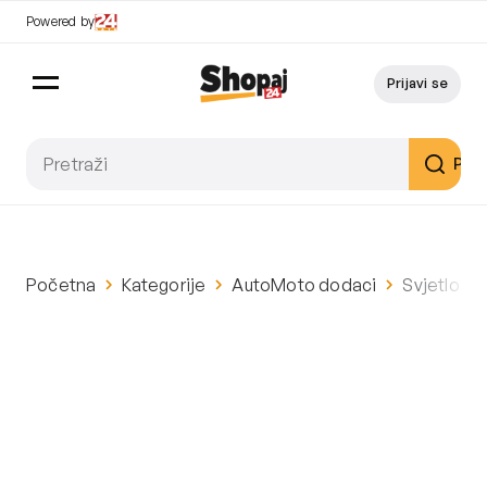
Powered by
Prijavi se
Pret
Početna
Kategorije
AutoMoto dodaci
Svjetlo s