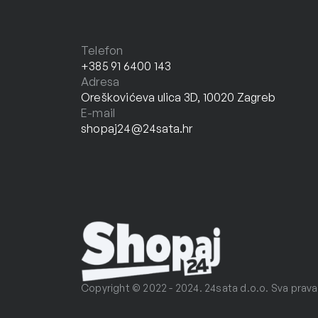
Telefon
+385 91 6400 143
Adresa
Oreškovićeva ulica 3D, 10020 Zagreb
E-mail
shopaj24@24sata.hr
Copyright © 2022 - 2024. 24sata d.o.o. Sva prava