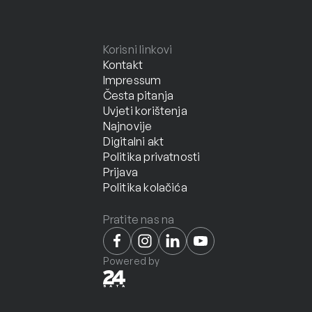
Korisni linkovi
Kontakt
Impressum
Česta pitanja
Uvjeti korištenja
Najnovije
Digitalni akt
Politika privatnosti
Prijava
Politika kolačića
Pratite nas na
Powered by