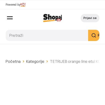
Powered by
Prijavi se
Pret
Početna
Kategorije
TETRIJEB orange line etui KOŽN