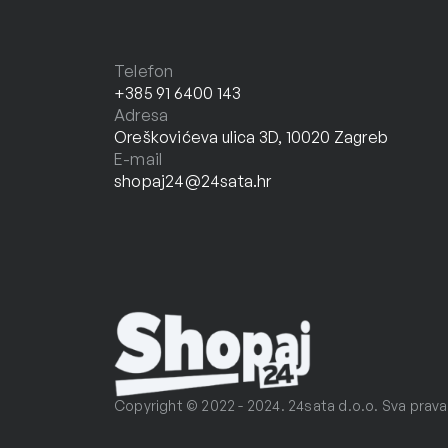
Telefon
+385 91 6400 143
Adresa
Oreškovićeva ulica 3D, 10020 Zagreb
E-mail
shopaj24@24sata.hr
Copyright © 2022 - 2024. 24sata d.o.o. Sva prava