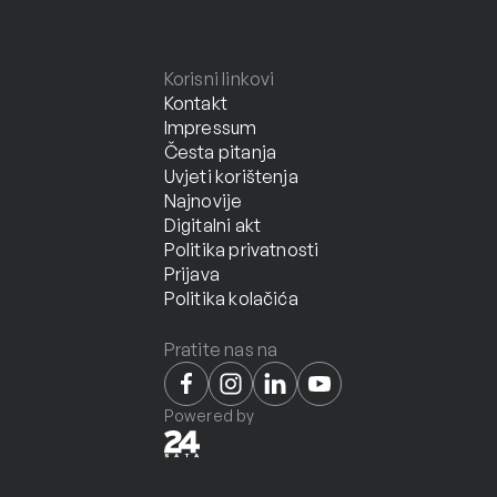
Korisni linkovi
Kontakt
Impressum
Česta pitanja
Uvjeti korištenja
Najnovije
Digitalni akt
Politika privatnosti
Prijava
Politika kolačića
Pratite nas na
Powered by