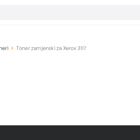
neri
Toner zamjenski za Xerox 3117