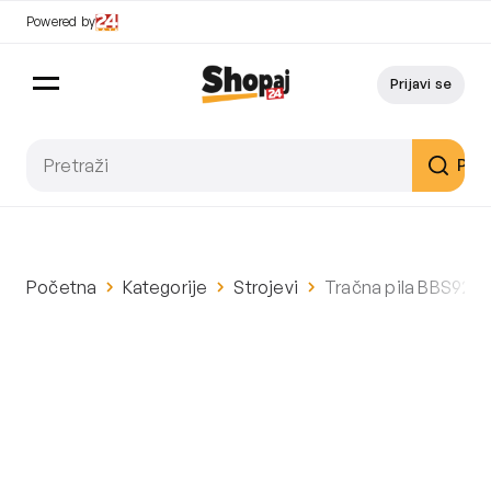
Powered by
Prijavi se
Pret
Početna
Kategorije
Strojevi
Tračna pila BBS92