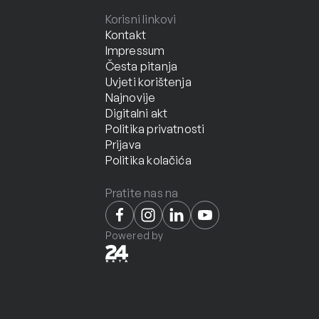
Korisni linkovi
Kontakt
Impressum
Česta pitanja
Uvjeti korištenja
Najnovije
Digitalni akt
Politika privatnosti
Prijava
Politika kolačića
Pratite nas na
Powered by