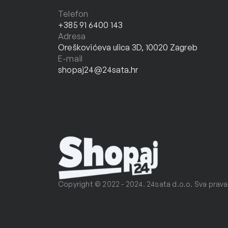
Telefon
+385 91 6400 143
Adresa
Oreškovićeva ulica 3D, 10020 Zagreb
E-mail
shopaj24@24sata.hr
Copyright © 2022 - 2024. 24sata d.o.o. Sva prava