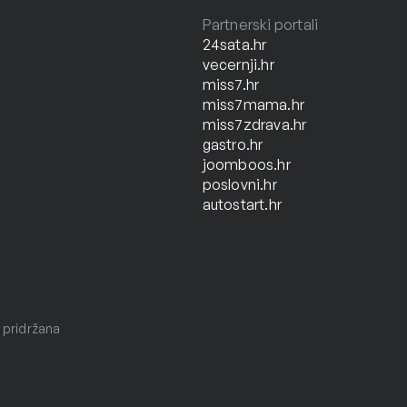
Partnerski portali
24sata.hr
vecernji.hr
miss7.hr
miss7mama.hr
miss7zdrava.hr
gastro.hr
joomboos.hr
poslovni.hr
autostart.hr
 pridržana