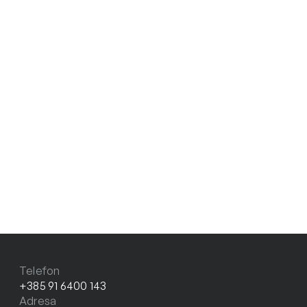
Telefon
+385 91 6400 143
Adresa