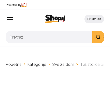
Powered by
Prijavi se
Pret
Početna
Kategorije
Sve za dom
Tuš stolica bij