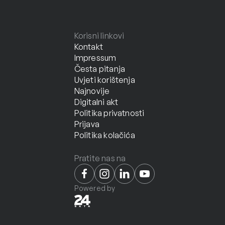
Korisni linkovi
Kontakt
Impressum
Česta pitanja
Uvjeti korištenja
Najnovije
Digitalni akt
Politika privatnosti
Prijava
Politika kolačića
Pratite nas na
Powered by