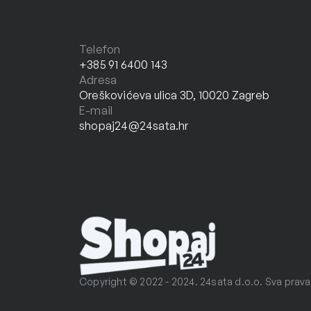
Telefon
+385 91 6400 143
Adresa
Oreškovićeva ulica 3D, 10020 Zagreb
E-mail
shopaj24@24sata.hr
Copyright © 2022 - 2024. 24sata d.o.o. Sva prava